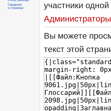
Спецстраницы
участники одной
Сведения
о странице
Администраторы
Вы можете просм
текст этой стран